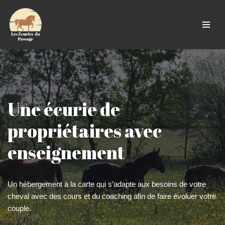
Skip
to
content
Une écurie de
propriétaires avec
enseignement
Un hébergement à la carte qui s’adapte aux besoins de votre
cheval avec des cours et du coaching afin de faire évoluer votre
couple.